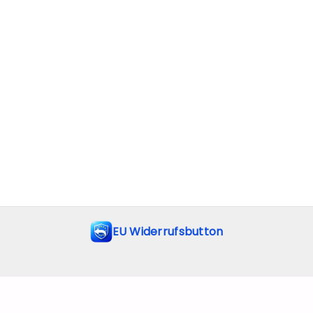
EU Widerrufsbutton