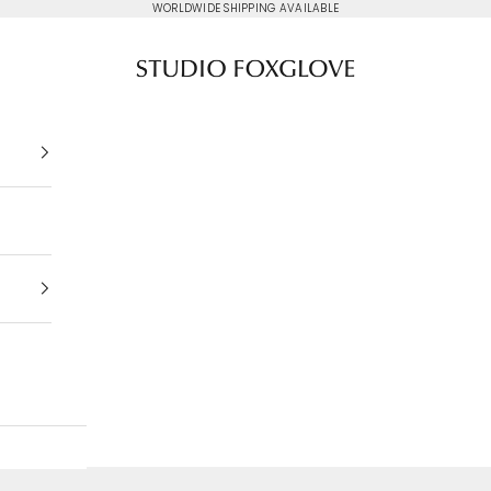
WORLDWIDE SHIPPING AVAILABLE
Studio Foxglove