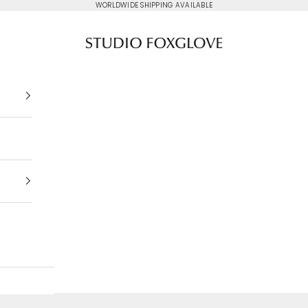
WORLDWIDE SHIPPING AVAILABLE
Studio Foxglove